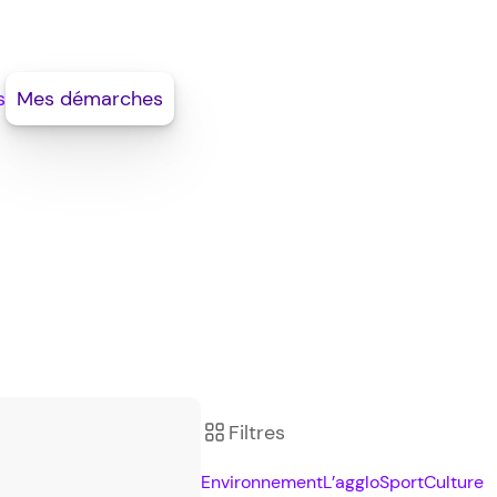
s
Mes démarches
Filtres
Environnement
L’agglo
Sport
Culture