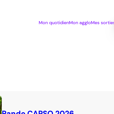
Mon quotidien
Mon agglo
Mes sortie
Rando CAPSO 2026