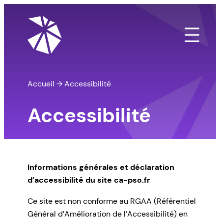
Aller
au
contenu
Accueil
→
Accessibilité
Accessibilité
Informations générales et déclaration
d’accessibilité du site ca-pso.fr
Ce site est non conforme au RGAA (Référentiel
Général d’Amélioration de l’Accessibilité) en