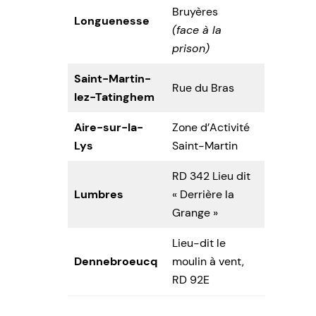
Bruyères
Longuenesse
(face à la
prison)
Saint-Martin-
Rue du Bras
lez-Tatinghem
Aire-sur-la-
Zone d’Activité
Lys
Saint-Martin
RD 342 Lieu dit
Lumbres
« Derrière la
Grange »
Lieu-dit le
Dennebroeucq
moulin à vent,
RD 92E