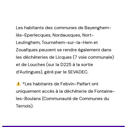
Accéder au site du SMLA
Les habitants des communes de Bayenghem-
lès-Eperlecques, Nordausques, Nort-
Leulinghem, Tournehem-sur-la-Hem et
Zouafques peuvent se rendre également dans
les déchèteries de Licques (7 voie communale)
et de Louches (sur la D225 à la sortie
d’Autingues), géré par le SEVADEC.
*Les habitants de Febvin-Palfart ont
uniquement accès à la déchèterie de Fontaine-
les-Boulans (Communauté de Communes du
Ternois).