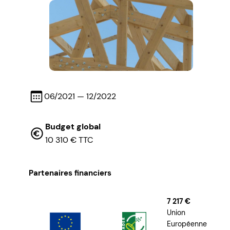
06/2021 — 12/2022
Budget global
10 310 € TTC
Partenaires financiers
7 217 €
Union
Européenne