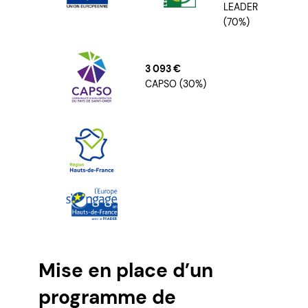
LEADER
(70%)
3 093 €
CAPSO (30%)
Mise en place d’un
programme de